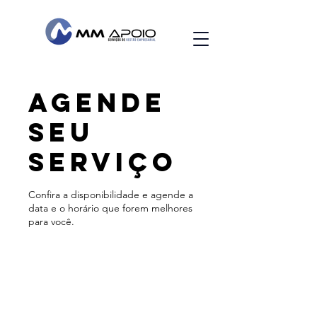
Agende
seu
serviço
Confira a disponibilidade e agende a
data e o horário que forem melhores
para você.