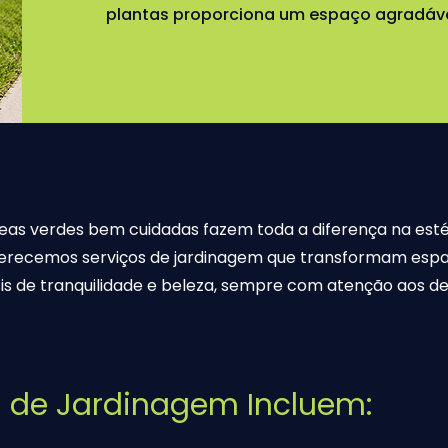
plantas proporciona um espaço agradáve
as verdes bem cuidadas fazem toda a diferença na esté
erecemos serviços de jardinagem que transformam espa
is de tranquilidade e beleza, sempre com atenção aos de
s de Jardinagem Incluem: