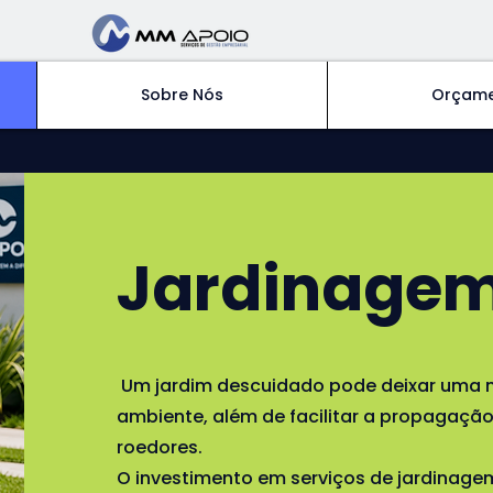
Sobre Nós
Orçam
Jardinage
Um jardim descuidado pode deixar uma 
ambiente, além de facilitar a propagação
roedores.
O investimento em serviços de jardinage