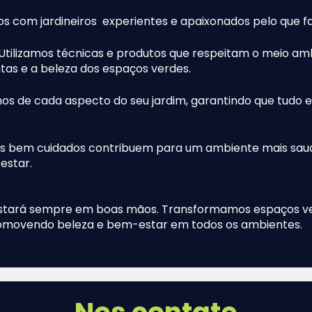
os com jardineiros experientes e apaixonados pelo que f
 Utilizamos técnicas e produtos que respeitam o meio am
as e a beleza dos espaços verdes.
os de cada aspecto do seu jardim, garantindo que tudo 
ns bem cuidados contribuem para um ambiente mais saud
estar.
estará sempre em boas mãos. Transformamos espaços v
promovendo beleza e bem-estar em todos os ambientes.