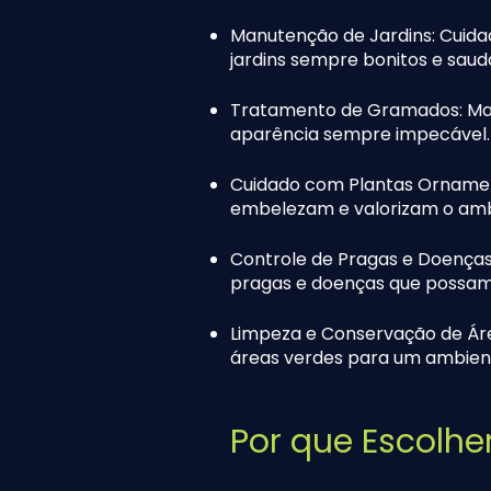
Manutenção de Jardins: Cuida
jardins sempre bonitos e saud
Tratamento de Gramados: Man
aparência sempre impecável.
Cuidado com Plantas Ornament
embelezam e valorizam o amb
Controle de Pragas e Doenças:
pragas e doenças que possam 
Limpeza e Conservação de Áre
áreas verdes para um ambien
Por que Escolhe