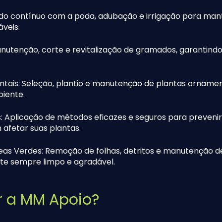
do contínuo com a poda, adubação e irrigação para man
áveis.
utenção, corte e revitalização de gramados, garantind
ais: Seleção, plantio e manutenção de plantas ornamen
iente.
 Aplicação de métodos eficazes e seguros para prevenir
afetar suas plantas.
as Verdes: Remoção de folhas, detritos e manutenção de
te sempre limpo e agradável.
r a MM Apoio?