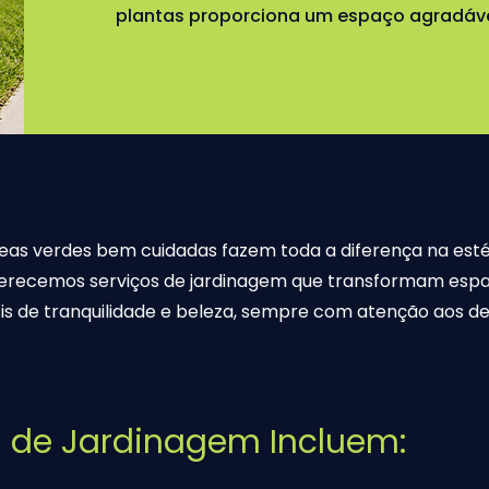
plantas proporciona um espaço agradáve
as verdes bem cuidadas fazem toda a diferença na esté
erecemos serviços de jardinagem que transformam espa
is de tranquilidade e beleza, sempre com atenção aos de
s de Jardinagem Incluem: