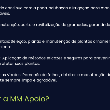
do contínuo com a poda, adubação e irrigação para man
áveis.
utenção, corte e revitalização de gramados, garantind
ais: Seleção, plantio e manutenção de plantas ornamen
iente.
 Aplicação de métodos eficazes e seguros para prevenir
afetar suas plantas.
as Verdes: Remoção de folhas, detritos e manutenção de
te sempre limpo e agradável.
r a MM Apoio?