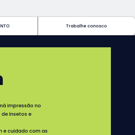
ENTO
Trabalhe conosco
m
má impressão no
 de insetos e
m e cuidado com as