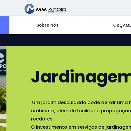
Sobre Nós
ORÇAM
Jardinage
Um jardim descuidado pode deixar uma 
ambiente, além de facilitar a propagação
roedores.
O investimento em serviços de jardinage