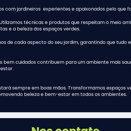
os com jardineiros experientes e apaixonados pelo que f
 Utilizamos técnicas e produtos que respeitam o meio am
as e a beleza dos espaços verdes.
os de cada aspecto do seu jardim, garantindo que tudo 
ns bem cuidados contribuem para um ambiente mais saud
estar.
estará sempre em boas mãos. Transformamos espaços v
promovendo beleza e bem-estar em todos os ambientes.