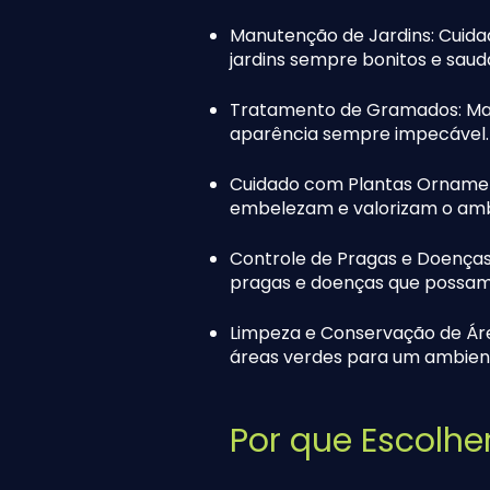
Manutenção de Jardins: Cuida
jardins sempre bonitos e saud
Tratamento de Gramados: Man
aparência sempre impecável.
Cuidado com Plantas Ornament
embelezam e valorizam o amb
Controle de Pragas e Doenças:
pragas e doenças que possam 
Limpeza e Conservação de Áre
áreas verdes para um ambien
Por que Escolhe