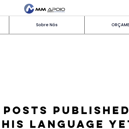
Sobre Nós
ORÇAM
 posts published
this language ye