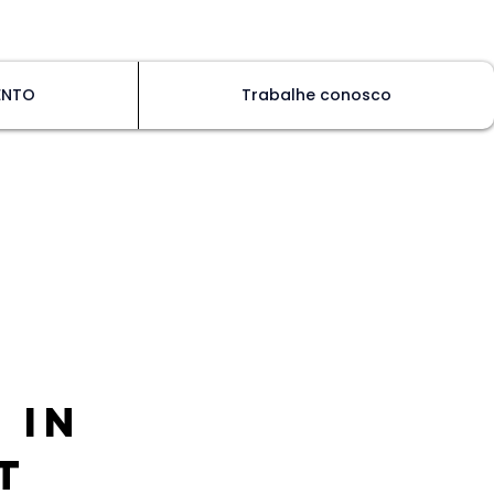
ENTO
Trabalhe conosco
 in
t