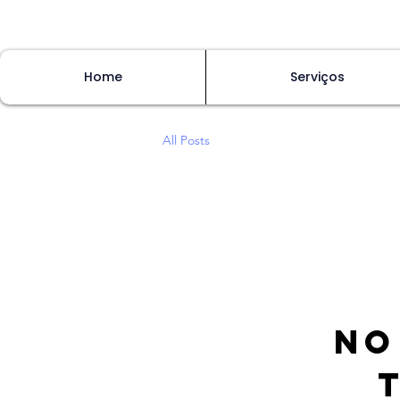
Home
Serviços
All Posts
No