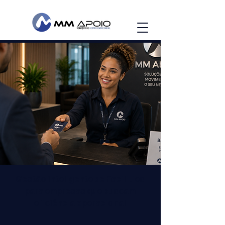
Gestão inteligente de Facilities
para empresas que buscam
eficiência operacional