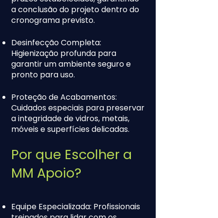
a conclusão do projeto dentro do
cronograma previsto.
Desinfecção Completa:
Higienização profunda para
garantir um ambiente seguro e
pronto para uso.
Proteção de Acabamentos:
Cuidados especiais para preservar
a integridade de vidros, metais,
móveis e superfícies delicadas.
Por que Escolher a
MM Apoio?
Equipe Especializada: Profissionais
treinados para lidar com os