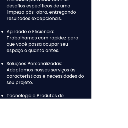
desafios específicos de uma
limpeza pós-obra, entregando
resultados excepcionais.
Agilidade e Eficiência:
Trabalhamos com rapidez para
que você possa ocupar seu
espaço o quanto antes.
Soluções Personalizadas:
Adaptamos nossos serviços às
características e necessidades do
seu projeto.
Tecnologia e Produtos de
Qualidade: Utilizamos
equipamentos modernos e
produtos eficazes que garantem
uma limpeza profunda e segura.