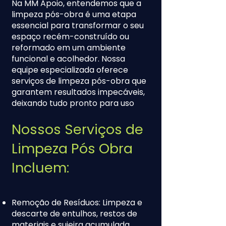
Na MM Apoio, entendemos que a
limpeza pós-obra é uma etapa
essencial para transformar o seu
espaço recém-construído ou
reformado em um ambiente
funcional e acolhedor. Nossa
equipe especializada oferece
serviços de limpeza pós-obra que
garantem resultados impecáveis,
deixando tudo pronto para uso
Nossos Serviços de
Limpeza Pós Obra
Incluem:
Remoção de Resíduos: Limpeza e
descarte de entulhos, restos de
materiais e sujeira acumulada