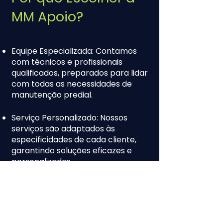
MM Apoio?
Equipe Especializada: Contamos
com técnicos e profissionais
qualificados, preparados para lidar
com todas as necessidades de
manutenção predial.
Serviço Personalizado: Nossos
serviços são adaptados às
especificidades de cada cliente,
garantindo soluções eficazes e
personalizadas.
Qualidade e Confiabilidade:
Compromisso com a excelência
em todos os aspectos da
manutenção, proporcionando